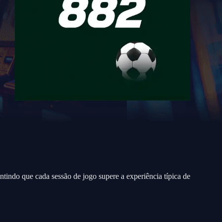
tindo que cada sessão de jogo supere a experiência típica de