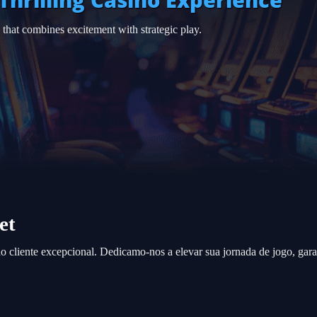
 that combines excitement with strategic play.
et
 cliente excepcional. Dedicamo-nos a elevar sua jornada de jogo, garan