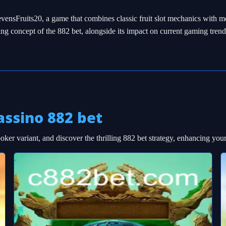
vensFruits20, a game that combines classic fruit slot mechanics with m
uing concept of the 882 bet, alongside its impact on current gaming trend
ssino 882 bet
ker variant, and discover the thrilling 882 bet strategy, enhancing you