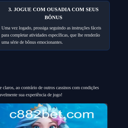
3. JOGUE COM OUSADIA COM SEUS
BÔNUS
Uma vez logado, prossiga seguindo as instruções fáceis
para completar atividades específicas, que lhe renderão
uma série de bônus emocionantes.
claros, ao contrário de outros cassinos com condições
avelmente sua experiência de jogo!