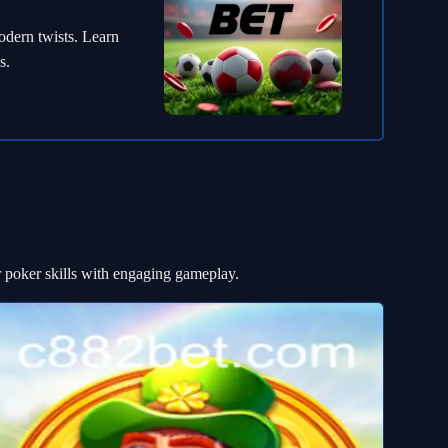
odern twists. Learn
s.
r poker skills with engaging gameplay.