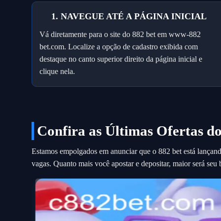
1. NAVEGUE ATÉ A PÁGINA INICIAL
Vá diretamente para o site do 882 bet em www-882
bet.com. Localize a opção de cadastro exibida com
destaque no canto superior direito da página inicial e
clique nela.
Confira as Últimas Ofertas do
Estamos empolgados em anunciar que o 882 bet está lançando
vagas. Quanto mais você apostar e depositar, maior será seu