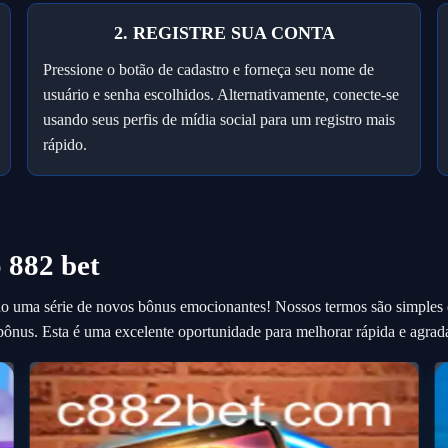
2. REGISTRE SUA CONTA
Pressione o botão de cadastro e forneça seu nome de
usuário e senha escolhidos. Alternativamente, conecte-se
usando seus perfis de mídia social para um registro mais
rápido.
 882 bet
 uma série de novos bônus emocionantes! Nossos termos são simples e 
 bônus. Esta é uma excelente oportunidade para melhorar rápida e agrad