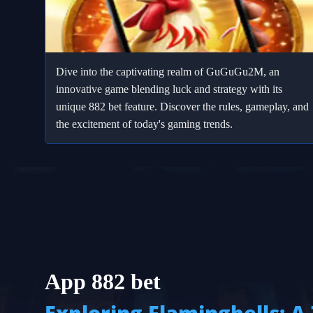
Dive into the captivating realm of GuGuGu2M, an
innovative game blending luck and strategy with its
unique 882 bet feature. Discover the rules, gameplay, and
the excitement of today's gaming trends.
App 882 bet
Exploring Flamingbells: A