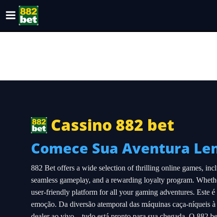
Pular
para
o
conteúdo
Cassino 882 bet
Comece Sua Aventura Le
882 Bet offers a wide selection of thrilling online games, inc
seamless gameplay, and a rewarding loyalty program. Whether
user-friendly platform for all your gaming adventures. Este é
emoção. Da diversão atemporal das máquinas caça-níqueis à 
dealer ao vivo—tudo está pronto para sua chegada. O 882 bet