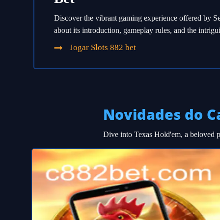
Discover the vibrant gaming experience offered by Se
about its introduction, gameplay rules, and the intrig
Jogar Slots 882 bet
Novidades do Ca
Dive into Texas Hold'em, a beloved po