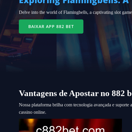
Delve into the world of Flamingbells, a captivating slot game
BAIXAR APP 882 BET
Vantagens de Apostar no 882 b
Nossa plataforma brilha com tecnologia avançada e suporte ao
cassino online.